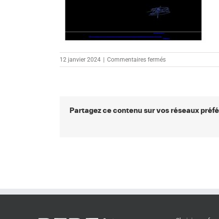
sur
12 janvier 2024
|
Commentaires fermés
Certificat
Qualiopi-
VERSION6-
27.06.22
Partagez ce contenu sur vos réseaux préfé