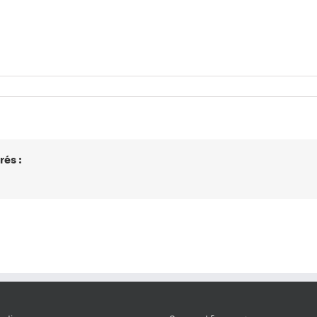
rés :