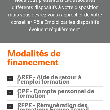
Nous vous présentons ci-dessous les
différents dispositifs à votre disposition
mais vous devrez vous rapprocher de votre
conseiller Pôle Emploi car les dispositifs
évoluent régulièrement.
Modalités de
financement
AREF - Aide de retour à
l'emploi formation
CPF - Compte personnel de
formation
RFPE - Rémunération des
formations France Travail