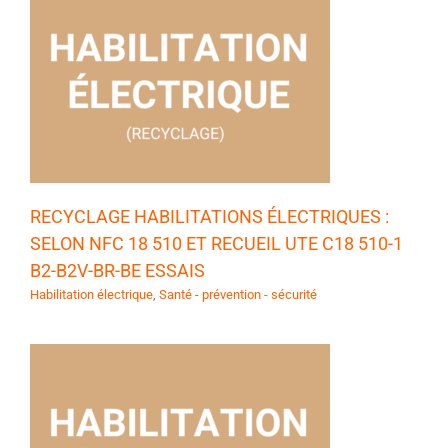
RECYCLAGE HABILITATIONS ÉLECTRIQUES :
SELON NFC 18 510 ET RECUEIL UTE C18 510-1
B2-B2V-BR-BE ESSAIS
Habilitation électrique
,
Santé - prévention - sécurité