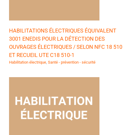
HABILITATIONS ÉLECTRIQUES ÉQUIVALENT
3001 ENEDIS POUR LA DÉTECTION DES
OUVRAGES ÉLECTRIQUES / SELON NFC 18 510
ET RECUEIL UTE C18 510-1
Habilitation électrique
,
Santé - prévention - sécurité
E