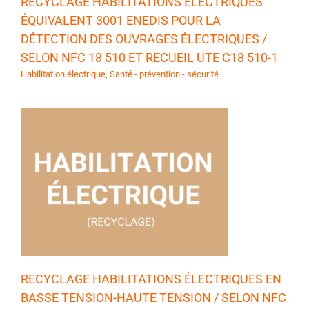
RECYCLAGE HABILITATIONS ÉLECTRIQUES
ÉQUIVALENT 3001 ENEDIS POUR LA
DÉTECTION DES OUVRAGES ÉLECTRIQUES /
SELON NFC 18 510 ET RECUEIL UTE C18 510-1
Habilitation électrique
,
Santé - prévention - sécurité
RECYCLAGE HABILITATIONS ÉLECTRIQUES EN
BASSE TENSION-HAUTE TENSION / SELON NFC