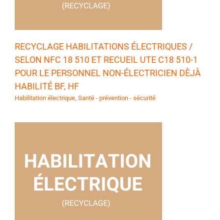
RECYCLAGE HABILITATIONS ÉLECTRIQUES /
SELON NFC 18 510 ET RECUEIL UTE C18 510-1
POUR LE PERSONNEL NON-ÉLECTRICIEN DÈJÀ
HABILITÉ BF, HF
Habilitation électrique
,
Santé - prévention - sécurité