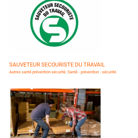
SAUVETEUR SECOURISTE DU TRAVAIL
Autres santé prévention sécurité
,
Santé - prévention - sécurité