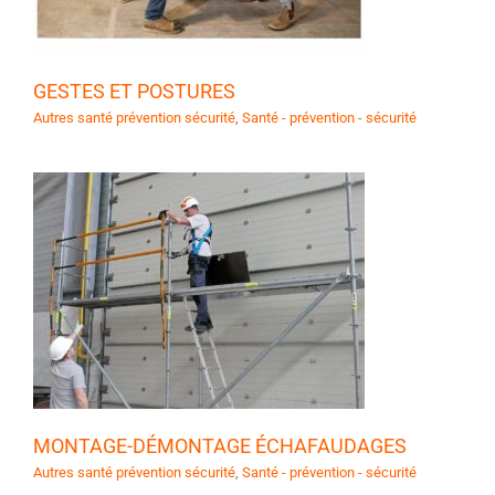
GESTES ET POSTURES
Autres santé prévention sécurité
,
Santé - prévention - sécurité
MONTAGE-DÉMONTAGE ÉCHAFAUDAGES
Autres santé prévention sécurité
,
Santé - prévention - sécurité