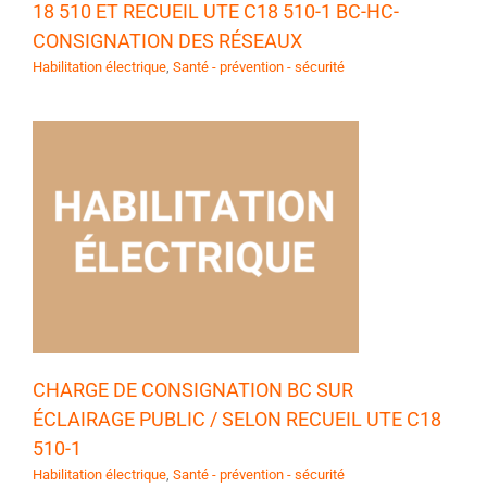
18 510 ET RECUEIL UTE C18 510-1 BC-HC-
CONSIGNATION DES RÉSEAUX
Habilitation électrique
,
Santé - prévention - sécurité
CHARGE DE CONSIGNATION BC SUR
ÉCLAIRAGE PUBLIC / SELON RECUEIL UTE C18
510-1
Habilitation électrique
,
Santé - prévention - sécurité