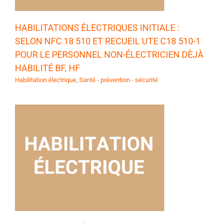
HABILITATIONS ÉLECTRIQUES INITIALE :
SELON NFC 18 510 ET RECUEIL UTE C18 510-1
POUR LE PERSONNEL NON-ÉLECTRICIEN DÈJÀ
HABILITÉ BF, HF
Habilitation électrique
,
Santé - prévention - sécurité