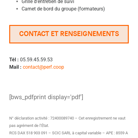
Grille d’entretien de suivi
Carnet de bord du groupe (formateurs)
CONTACT ET RENSEIGNEMENTS
Tél :
05.59.45.59.53
Mail :
contact@perf.coop
[bws_pdfprint display='pdf']
N° déclaration activité : 72400089740 – Cet enregistrement ne vaut
pas agrément de l’État.
RCS DAX 518 903 091 – SCIC SARL à capital variable – APE : 8559 A