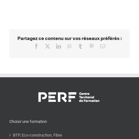
Partagez ce contenu sur vos réseaux préférés :
Facebook
X
LinkedIn
WhatsApp
Tumblr
Pinterest
Email
Choisir une formation
BTP, Eco-construction, Fibre