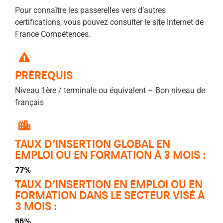
Pour connaître les passerelles vers d’autres
certifications, vous pouvez consulter le site Internet de
France Compétences.
PRÉREQUIS
Niveau 1ère / terminale ou équivalent – Bon niveau de
français
TAUX D’INSERTION GLOBAL EN
EMPLOI OU EN FORMATION À 3 MOIS :
77%
TAUX D’INSERTION EN EMPLOI OU EN
FORMATION DANS LE SECTEUR VISÉ À
3 MOIS :
55%