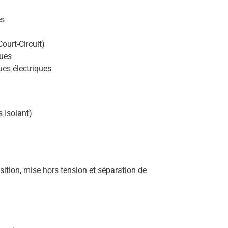
es
Court-Circuit)
ques
ues électriques
 Isolant)
sition, mise hors tension et séparation de