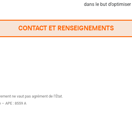
dans le but d’optimiser
CONTACT ET RENSEIGNEMENTS
rement ne vaut pas agrément de l’État.
e – APE : 8559 A