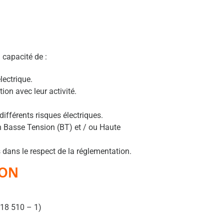
a capacité de :
lectrique.
tion avec leur activité.
différents risques électriques.
 Basse Tension (BT) et / ou Haute
dans le respect de la réglementation.
ION
 18 510 – 1)