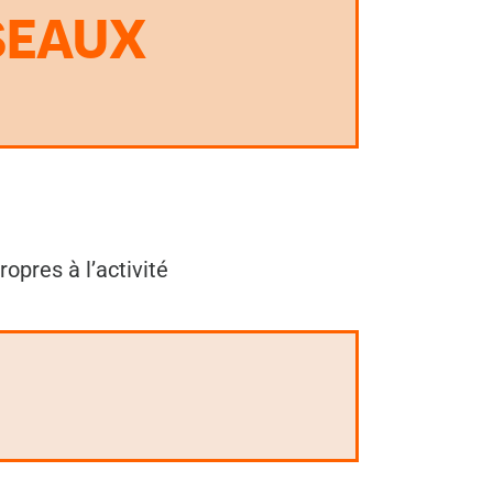
SEAUX
opres à l’activité