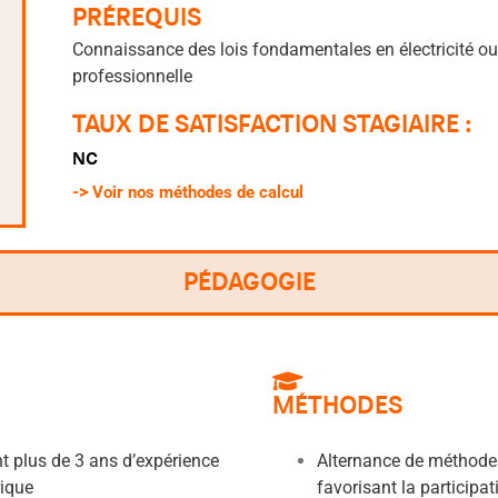
PRÉREQUIS
Connaissance des lois fondamentales en électricité o
professionnelle
TAUX DE SATISFACTION STAGIAIRE :
NC
->
Voir nos méthodes de calcul
PÉDAGOGIE
MÉTHODES
 plus de 3 ans d’expérience
Alternance de méthodes
rique
favorisant la participa