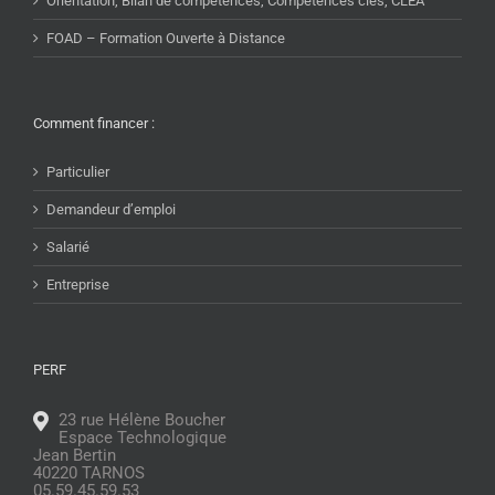
Orientation, Bilan de compétences, Compétences clés, CLEA
FOAD – Formation Ouverte à Distance
Comment financer :
Particulier
Demandeur d’emploi
Salarié
Entreprise
PERF
23 rue Hélène Boucher
Espace Technologique
Jean Bertin
40220 TARNOS
05.59.45.59.53