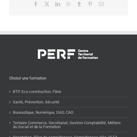
Facebook
X
LinkedIn
WhatsApp
Tumblr
Pinterest
Email
Choisir une formation
BTP, Eco-construction, Fibre
Santé, Prévention, Sécurité
Bureautique, Numérique, DAO, CAO
Tertiaire Commerce, Secrétariat, Gestion-Comptabilité, Métiers
du Social et de la Formation