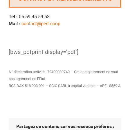
Tél :
05.59.45.59.53
Mail :
contact@perf.coop
[bws_pdfprint display='pdf']
N° déclaration activité : 72400089740 – Cet enregistrement ne vaut
pas agrément de l’État.
RCS DAX 518 903 091 – SCIC SARL à capital variable – APE : 8559 A
Partagez ce contenu sur vos réseaux préférés :