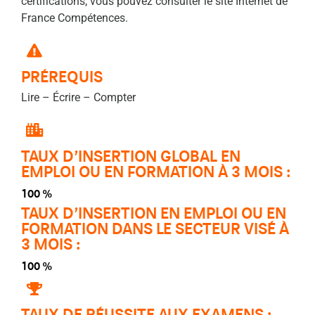
certifications, vous pouvez consulter le site Internet de
France Compétences.
PRÉREQUIS
Lire – Éc
rire – Compter
TAUX D’INSERTION GLOBAL EN
EMPLOI OU EN FORMATION À 3 MOIS :
100 %
TAUX D’INSERTION EN EMPLOI OU EN
FORMATION DANS LE SECTEUR VISÉ À
3 MOIS :
100 %
TAUX DE RÉUSSITE AUX EXAMENS :