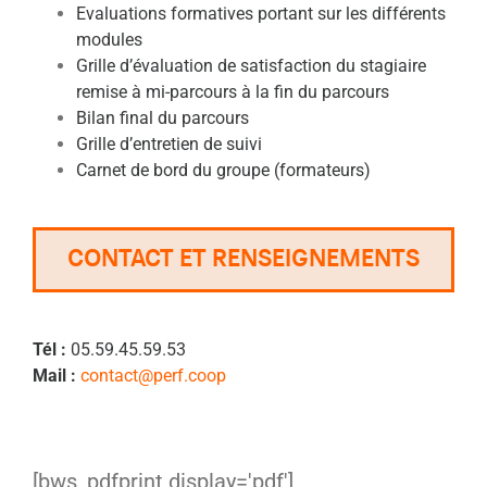
Evaluations formatives portant sur les différents
modules
Grille d’évaluation de satisfaction du stagiaire
remise à mi-parcours à la fin du parcours
Bilan final du parcours
Grille d’entretien de suivi
Carnet de bord du groupe (formateurs)
CONTACT ET RENSEIGNEMENTS
Tél :
05.59.45.59.53
Mail :
contact@perf.coop
[bws_pdfprint display='pdf']