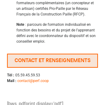
formateurs complémentaires (un concepteur et
un artisan) certifiés Pro-Paille par le Réseau
Français de la Construction Paille (RFCP).
Note
: parcours de formation individualisé en
fonction des besoins et du projet de l’apprenant
défini avec le coordonnateur du dispositif et son
conseiller emploi.
CONTACT ET RENSEIGNEMENTS
Tél :
05.59.45.59.53
Mail :
contact@perf.coop
[bws_pdfprint display='pdf']