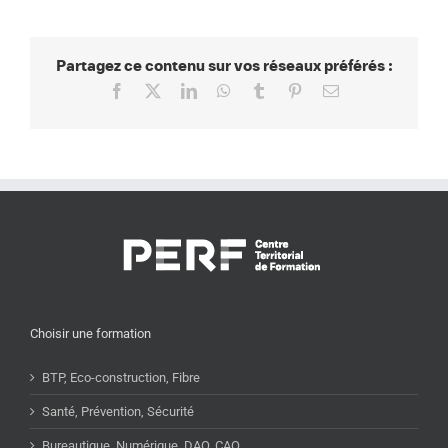
Partagez ce contenu sur vos réseaux préférés :
Facebook
X
LinkedIn
WhatsApp
Tumblr
Pinterest
Email
Choisir une formation
BTP, Eco-construction, Fibre
Santé, Prévention, Sécurité
Bureautique, Numérique, DAO, CAO