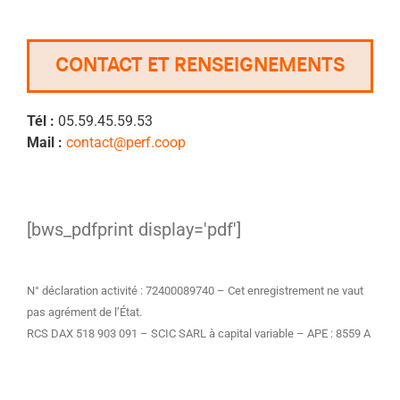
CONTACT ET RENSEIGNEMENTS
Tél :
05.59.45.59.53
Mail :
contact@perf.coop
[bws_pdfprint display='pdf']
N° déclaration activité : 72400089740 – Cet enregistrement ne vaut
pas agrément de l’État.
RCS DAX 518 903 091 – SCIC SARL à capital variable – APE : 8559 A