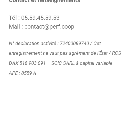
Contact et renseignements
Tél : 05.59.45.59.53
Mail : contact@perf.coop
N° déclaration activité : 72400089740 / Cet
enregistrement ne vaut pas agrément de l’État / RCS
DAX 518 903 091 – SCIC SARL à capital variable –
APE : 8559 A