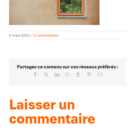
9 mars 2023
|
0 commentaire
Partagez ce contenu sur vos réseaux préférés :
Facebook
X
LinkedIn
WhatsApp
Tumblr
Pinterest
Email
Laisser un
commentaire