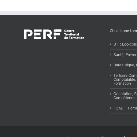
Choisir une for
BTP, Eco-cons
Santé, Préven
Bureautique,
Tertiaire Com
Comptabilité, 
Formation
Orientation, 
Compétences 
FOAD – Forma