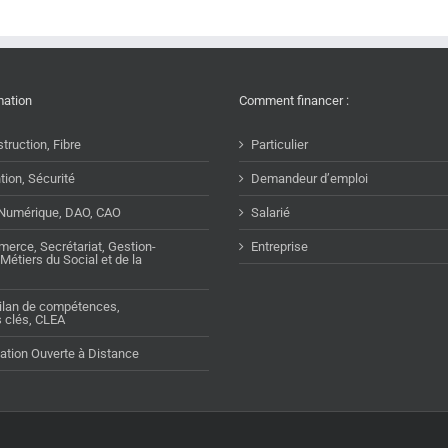
mation
Comment financer :
truction, Fibre
Particulier
tion, Sécurité
Demandeur d’emploi
 Numérique, DAO, CAO
Salarié
merce, Secrétariat, Gestion-
Entreprise
Métiers du Social et de la
Bilan de compétences,
clés, CLEA
tion Ouverte à Distance