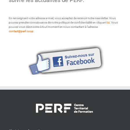
En renseignant votre adresse e-mail, vous acceptez de recevoir notre newsletter. Vous
pouvez prendre connaissance de notre politique de confidentialité en cliquant
ici
. Vous
pouvez vous désinscrire à tout moment en nous contactant à l’adresse
contact@perf.coop
.