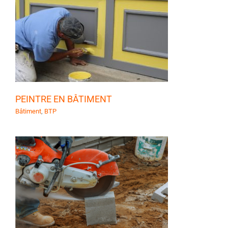
PEINTRE EN BÂTIMENT
Bâtiment
,
BTP