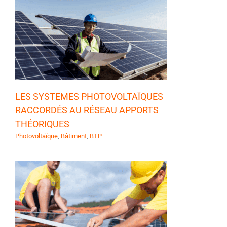
S
LES SYSTEMES PHOTOVOLTAÏQUES
RACCORDÉS AU RÉSEAU APPORTS
THÉORIQUES
Photovoltaïque
,
Bâtiment
,
BTP
E