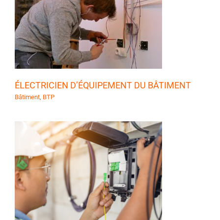
U
ÉLECTRICIEN D’ÉQUIPEMENT DU BÂTIMENT
Bâtiment
,
BTP