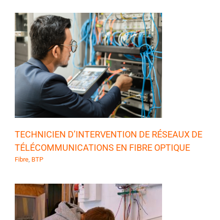
TECHNICIEN D’INTERVENTION DE RÉSEAUX DE
TÉLÉCOMMUNICATIONS EN FIBRE OPTIQUE
Fibre
,
BTP