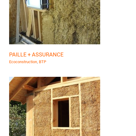
PAILLE + ASSURANCE
Ecoconstruction
,
BTP