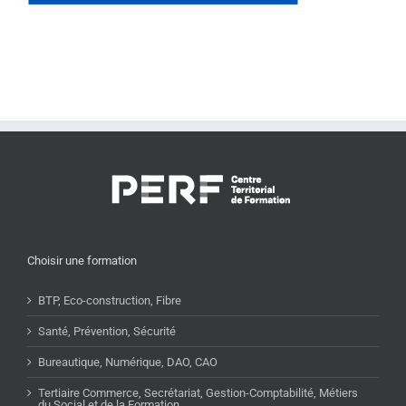
Choisir une formation
BTP, Eco-construction, Fibre
Santé, Prévention, Sécurité
Bureautique, Numérique, DAO, CAO
Tertiaire Commerce, Secrétariat, Gestion-Comptabilité, Métiers
du Social et de la Formation