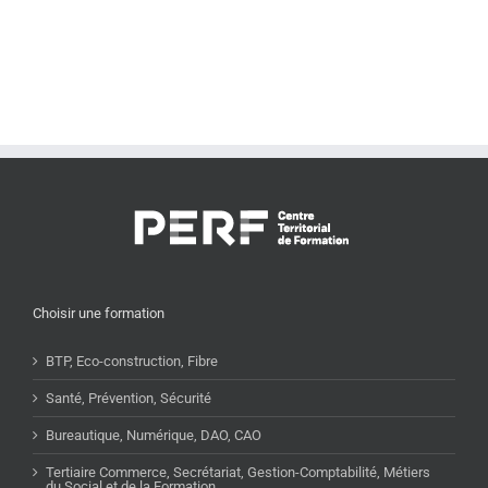
Choisir une formation
BTP, Eco-construction, Fibre
Santé, Prévention, Sécurité
Bureautique, Numérique, DAO, CAO
Tertiaire Commerce, Secrétariat, Gestion-Comptabilité, Métiers
du Social et de la Formation