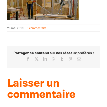
28 mai 2019
|
0 commentaire
Partagez ce contenu sur vos réseaux préférés :
Facebook
X
LinkedIn
WhatsApp
Tumblr
Pinterest
Email
Laisser un
commentaire