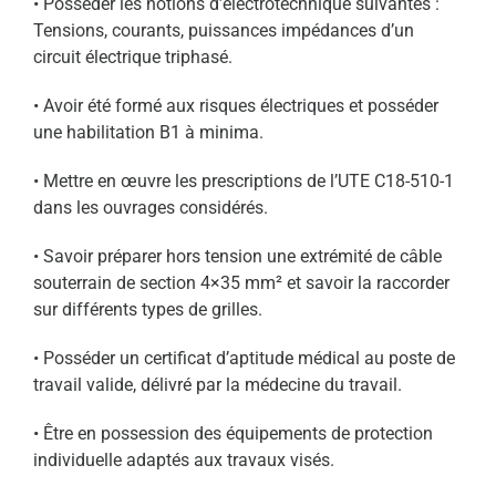
• Posséder les notions d’électrotechnique suivantes :
Tensions, courants, puissances impédances d’un
circuit électrique triphasé.
• Avoir été formé aux risques électriques et posséder
une habilitation B1 à minima.
• Mettre en œuvre les prescriptions de l’UTE C18-510-1
dans les ouvrages considérés.
• Savoir préparer hors tension une extrémité de câble
souterrain de section 4×35 mm² et savoir la raccorder
sur différents types de grilles.
• Posséder un certificat d’aptitude médical au poste de
travail valide, délivré par la médecine du travail.
• Être en possession des équipements de protection
individuelle adaptés aux travaux visés.