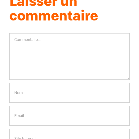
Laisser un
commentaire
Commentaire