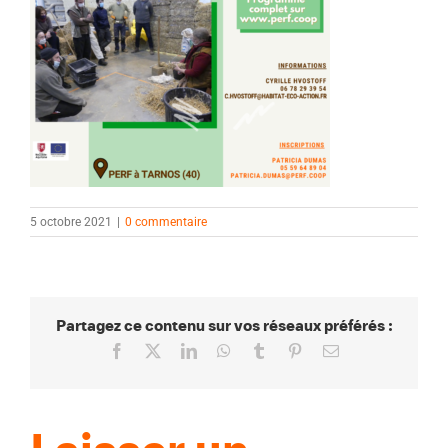
5 octobre 2021
|
0 commentaire
Partagez ce contenu sur vos réseaux préférés :
Facebook
X
LinkedIn
WhatsApp
Tumblr
Pinterest
Email