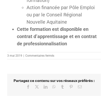
formation)
Action financée par Pôle Emploi
ou par le Conseil Régional
Nouvelle Aquitaine
Cette formation est disponible en
contrat d’apprentissage et en contrat
de professionnalisation
sur
3 mai 2019
|
Commentaires fermés
Public
Partagez ce contenu sur vos réseaux préférés :
Facebook
X
LinkedIn
WhatsApp
Tumblr
Pinterest
Email