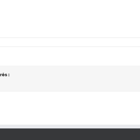
rés :