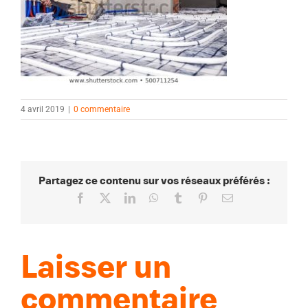
4 avril 2019
|
0 commentaire
Partagez ce contenu sur vos réseaux préférés :
Facebook
X
LinkedIn
WhatsApp
Tumblr
Pinterest
Email
Laisser un
commentaire