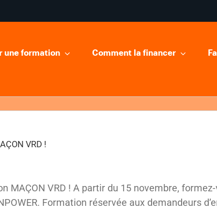
r une formation
Comment la financer
Fa
MAÇON VRD !
on MAÇON VRD ! A partir du 15 novembre, formez
MANPOWER. Formation réservée aux demandeurs d’e