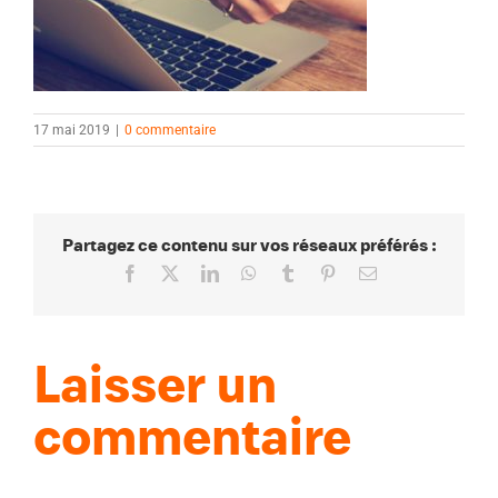
17 mai 2019
|
0 commentaire
Partagez ce contenu sur vos réseaux préférés :
Facebook
X
LinkedIn
WhatsApp
Tumblr
Pinterest
Email
Laisser un
commentaire