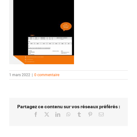
1 mars 2022
|
0 commentaire
Partagez ce contenu sur vos réseaux préférés :
Facebook
X
LinkedIn
WhatsApp
Tumblr
Pinterest
Email