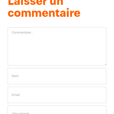
Laisser un
commentaire
Commentaire