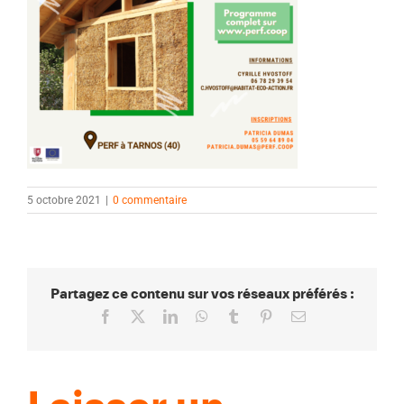
5 octobre 2021
|
0 commentaire
Partagez ce contenu sur vos réseaux préférés :
Facebook
X
LinkedIn
WhatsApp
Tumblr
Pinterest
Email