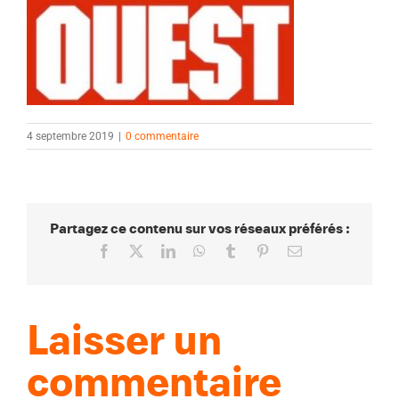
4 septembre 2019
|
0 commentaire
Partagez ce contenu sur vos réseaux préférés :
Facebook
X
LinkedIn
WhatsApp
Tumblr
Pinterest
Email
Laisser un
commentaire