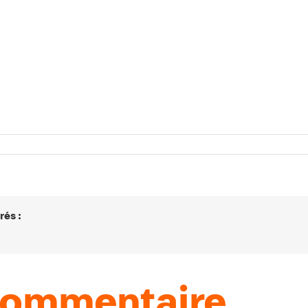
rés :
 commentaire